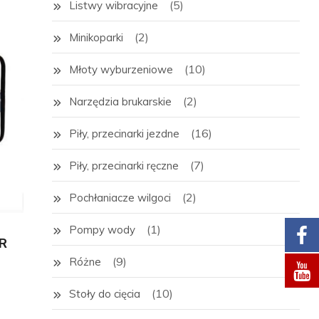
(5)
Listwy wibracyjne
(2)
Minikoparki
(10)
Młoty wyburzeniowe
(2)
Narzędzia brukarskie
(16)
Piły, przecinarki jezdne
(7)
Piły, przecinarki ręczne
(2)
Pochłaniacze wilgoci
(1)
Pompy wody
R
(9)
Różne
(10)
Stoły do cięcia