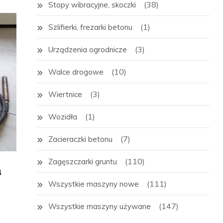
(38)
Stopy wibracyjne, skoczki
(1)
Szlifierki, frezarki betonu
(3)
Urządzenia ogrodnicze
(10)
Walce drogowe
(3)
Wiertnice
(1)
Wozidła
(7)
Zacieraczki betonu
(110)
Zagęszczarki gruntu
8
(111)
Wszystkie maszyny nowe
(147)
Wszystkie maszyny używane