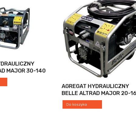
YDRAULICZNY
AD MAJOR 30-140
AGREGAT HYDRAULICZNY
BELLE ALTRAD MAJOR 20-1
Do koszyka