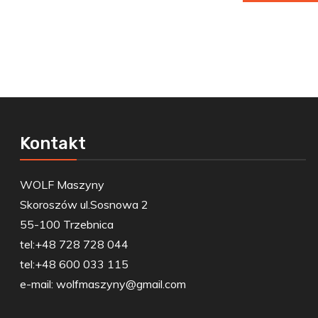
Kontakt
WOLF Maszyny
Skoroszów ul.Sosnowa 2
55-100 Trzebnica
tel:+48 728 728 044
tel:+48 600 033 115
e-mail:
wolfmaszyny@gmail.com