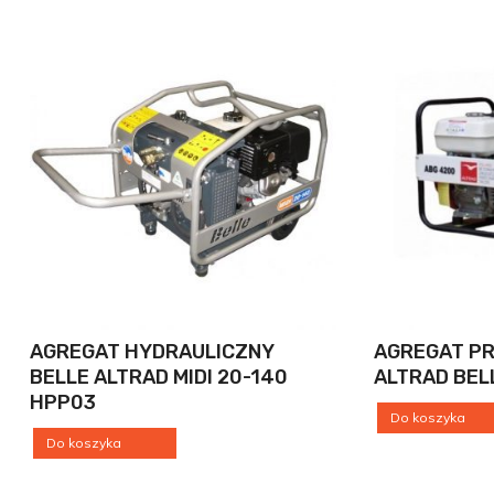
AGREGAT HYDRAULICZNY
AGREGAT P
BELLE ALTRAD MIDI 20-140
ALTRAD BEL
HPP03
Do koszyka
Do koszyka