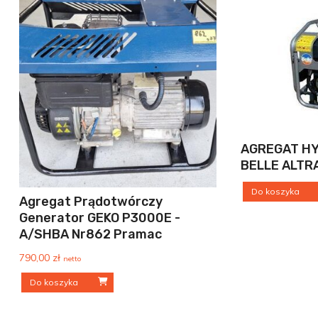
AGREGAT H
BELLE ALTR
Do koszyka
Agregat Prądotwórczy
Generator GEKO P3000E -
A/SHBA Nr862 Pramac
790,00
zł
netto
Do koszyka