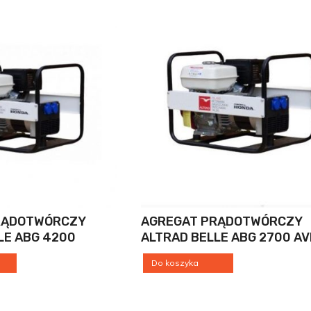
RĄDOTWÓRCZY
AGREGAT PRĄDOTWÓRCZY
LE ABG 4200
ALTRAD BELLE ABG 2700 AV
Do koszyka