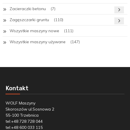
Zacieraczki betonu
(7)
Zagęszczarki gruntu
(110)
Wszystkie maszyny nowe
(111)
Wszystkie maszyny używane
(147)
Kontakt
WOLF Maszyny
Skoroszów ul.Sosnowa 2
55-100 Trzebnica
tel:+48 728 728 044
tel:+48 600 033 115