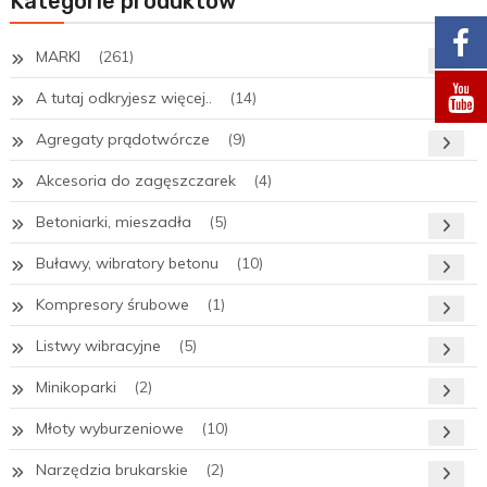
Kategorie produktów
MARKI
(261)
A tutaj odkryjesz więcej..
(14)
Agregaty prądotwórcze
(9)
Akcesoria do zagęszczarek
(4)
Betoniarki, mieszadła
(5)
Buławy, wibratory betonu
(10)
Kompresory śrubowe
(1)
Listwy wibracyjne
(5)
Minikoparki
(2)
Młoty wyburzeniowe
(10)
Narzędzia brukarskie
(2)