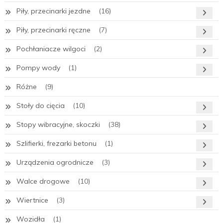
Piły, przecinarki jezdne
(16)
Piły, przecinarki ręczne
(7)
Pochłaniacze wilgoci
(2)
Pompy wody
(1)
Różne
(9)
Stoły do cięcia
(10)
Stopy wibracyjne, skoczki
(38)
Szlifierki, frezarki betonu
(1)
Urządzenia ogrodnicze
(3)
Walce drogowe
(10)
Wiertnice
(3)
Wozidła
(1)