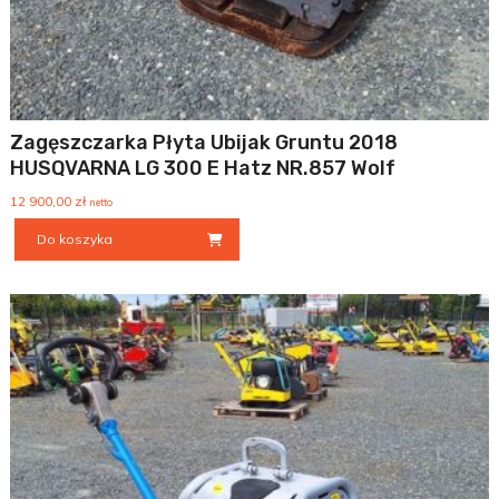
Zagęszczarka Płyta Ubijak Gruntu 2018
HUSQVARNA LG 300 E Hatz NR.857 Wolf
12 900,00
zł
netto
Do koszyka