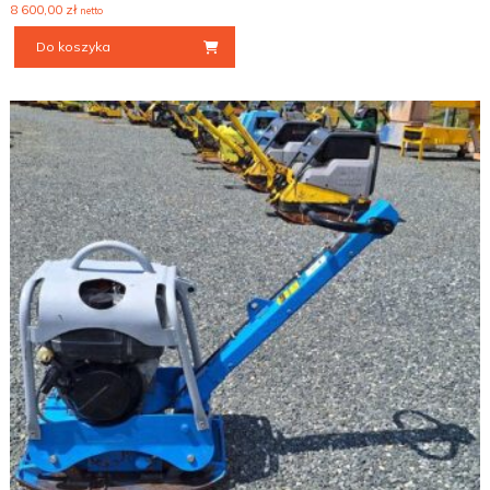
8 600,00
zł
netto
Do koszyka