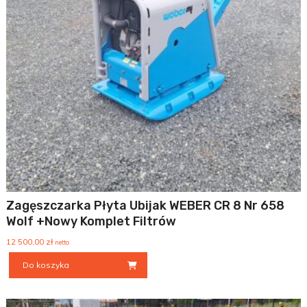
Zagęszczarka Płyta Ubijak WEBER CR 8 Nr 658
Wolf +Nowy Komplet Filtrów
12 500,00
zł
netto
Do koszyka