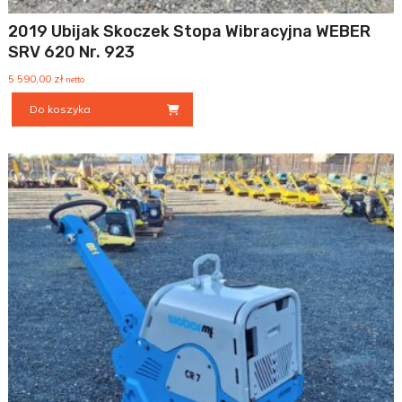
2019 Ubijak Skoczek Stopa Wibracyjna WEBER
SRV 620 Nr. 923
5 590,00
zł
netto
Do koszyka