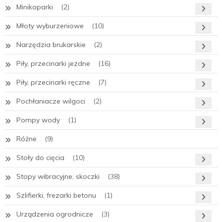
Minikoparki
(2)
Młoty wyburzeniowe
(10)
Narzędzia brukarskie
(2)
Piły, przecinarki jezdne
(16)
Piły, przecinarki ręczne
(7)
Pochłaniacze wilgoci
(2)
Pompy wody
(1)
Różne
(9)
Stoły do cięcia
(10)
Stopy wibracyjne, skoczki
(38)
Szlifierki, frezarki betonu
(1)
Urządzenia ogrodnicze
(3)