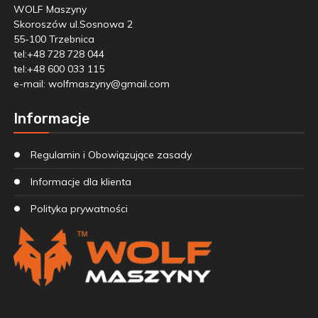
WOLF Maszyny
Skoroszów ul.Sosnowa 2
55-100 Trzebnica
tel:+48 728 728 044
tel:+48 600 033 115
e-mail:
wolfmaszyny@gmail.com
Informacje
Regulamin i Obowiązujące zasady
Informacje dla klienta
Polityka prywatności