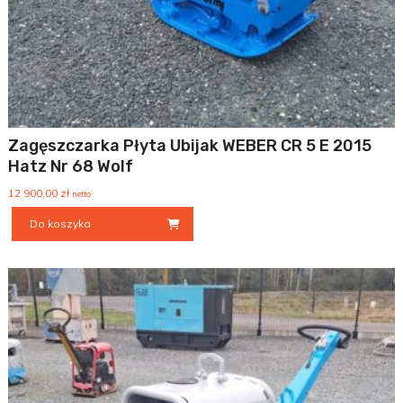
Zagęszczarka Płyta Ubijak WEBER CR 5 E 2015
Hatz Nr 68 Wolf
12 900,00
zł
netto
Do koszyka