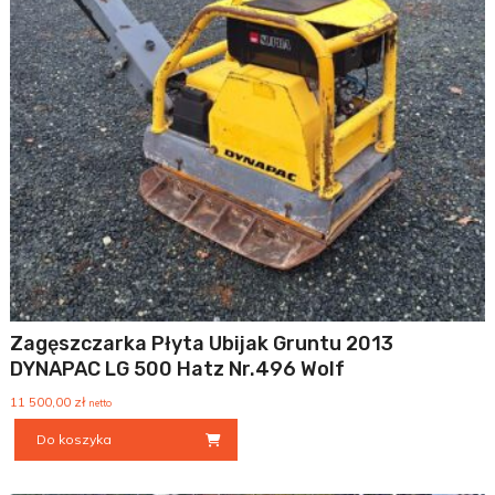
Zagęszczarka Płyta Ubijak Gruntu 2013
DYNAPAC LG 500 Hatz Nr.496 Wolf
11 500,00
zł
netto
Do koszyka