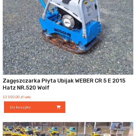
Zagęszczarka Płyta Ubijak WEBER CR 5 E 2015
Hatz NR.520 Wolf
13 500,00
zł
netto
Do koszyka