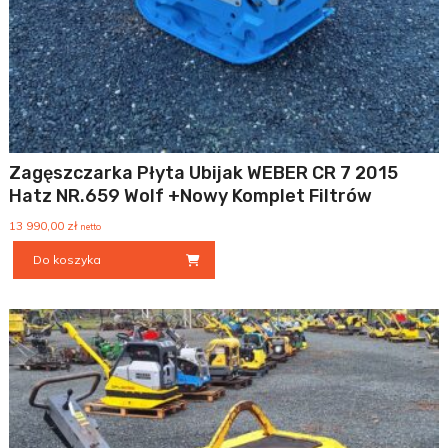
Zagęszczarka Płyta Ubijak WEBER CR 7 2015
Hatz NR.659 Wolf +Nowy Komplet Filtrów
13 990,00
zł
netto
Do koszyka