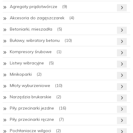
Agregaty prądotwórcze
(9)
Akcesoria do zagęszczarek
(4)
Betoniarki, mieszadła
(5)
Buławy, wibratory betonu
(10)
Kompresory śrubowe
(1)
Listwy wibracyjne
(5)
Minikoparki
(2)
Młoty wyburzeniowe
(10)
Narzędzia brukarskie
(2)
Piły, przecinarki jezdne
(16)
Piły, przecinarki ręczne
(7)
Pochłaniacze wilgoci
(2)