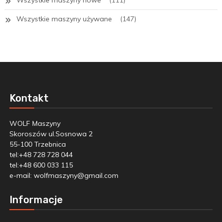
Wszystkie maszyny nowe
(111)
Wszystkie maszyny używane
(147)
Kontakt
WOLF Maszyny
Skoroszów ul.Sosnowa 2
55-100 Trzebnica
tel:+48 728 728 044
tel:+48 600 033 115
e-mail:
wolfmaszyny@gmail.com
Informacje