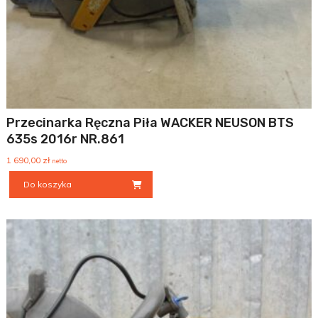
Przecinarka Ręczna Piła WACKER NEUSON BTS
635s 2016r NR.861
1 690,00
zł
netto
Do koszyka