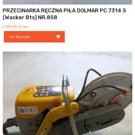
PRZECINARKA RĘCZNA PIŁA DOLMAR PC 7314 S
(wacker Bts) NR.858
1 680,00
zł
netto
Do koszyka