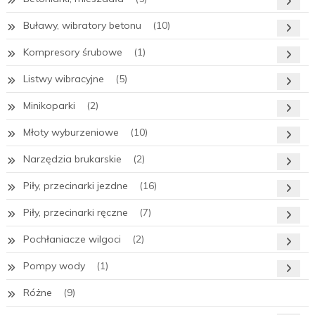
Buławy, wibratory betonu
(10)
Kompresory śrubowe
(1)
Listwy wibracyjne
(5)
Minikoparki
(2)
Młoty wyburzeniowe
(10)
Narzędzia brukarskie
(2)
Piły, przecinarki jezdne
(16)
Piły, przecinarki ręczne
(7)
Pochłaniacze wilgoci
(2)
Pompy wody
(1)
Różne
(9)