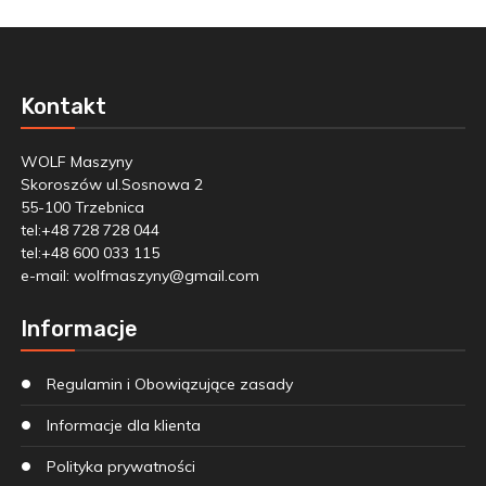
Kontakt
WOLF Maszyny
Skoroszów ul.Sosnowa 2
55-100 Trzebnica
tel:+48 728 728 044
tel:+48 600 033 115
e-mail:
wolfmaszyny@gmail.com
Informacje
Regulamin i Obowiązujące zasady
Informacje dla klienta
Polityka prywatności