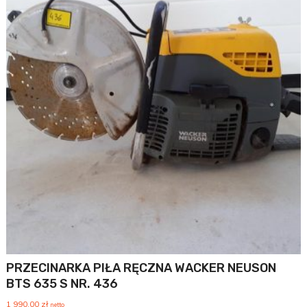
PRZECINARKA PIŁA RĘCZNA WACKER NEUSON
BTS 635 S NR. 436
1 990,00
zł
netto