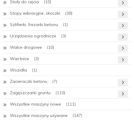
Stoły do cięcia
(10)
Stopy wibracyjne, skoczki
(38)
Szlifierki, frezarki betonu
(1)
Urządzenia ogrodnicze
(3)
Walce drogowe
(10)
Wiertnice
(3)
Wozidła
(1)
Zacieraczki betonu
(7)
Zagęszczarki gruntu
(110)
Wszystkie maszyny nowe
(111)
Wszystkie maszyny używane
(147)