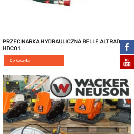
PRZECINARKA HYDRAULICZNA BELLE ALTRAD
HDC01
Do koszyka