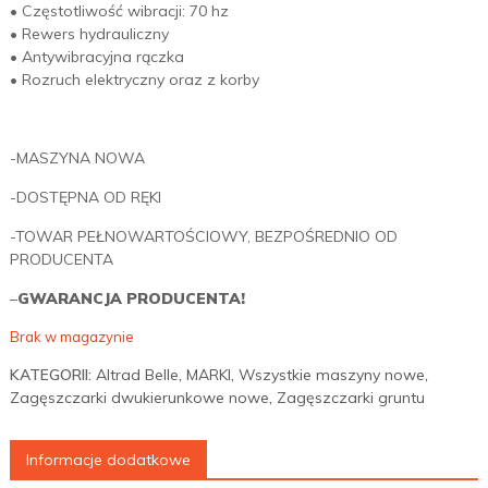
• Częstotliwość wibracji: 70 hz
• Rewers hydrauliczny
• Antywibracyjna rączka
• Rozruch elektryczny oraz z korby
-MASZYNA NOWA
-DOSTĘPNA OD RĘKI
-TOWAR PEŁNOWARTOŚCIOWY, BEZPOŚREDNIO OD
PRODUCENTA
–
GWARANCJA PRODUCENTA!
Brak w magazynie
KATEGORII:
Altrad Belle
,
MARKI
,
Wszystkie maszyny nowe
,
Zagęszczarki dwukierunkowe nowe
,
Zagęszczarki gruntu
Informacje dodatkowe