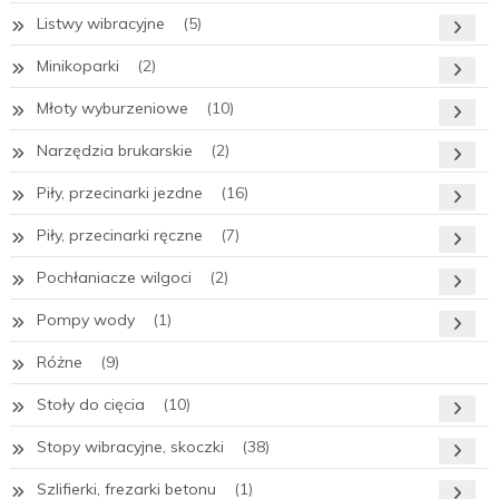
Listwy wibracyjne
(5)
Minikoparki
(2)
Młoty wyburzeniowe
(10)
Narzędzia brukarskie
(2)
Piły, przecinarki jezdne
(16)
Piły, przecinarki ręczne
(7)
Pochłaniacze wilgoci
(2)
Pompy wody
(1)
Różne
(9)
Stoły do cięcia
(10)
Stopy wibracyjne, skoczki
(38)
Szlifierki, frezarki betonu
(1)