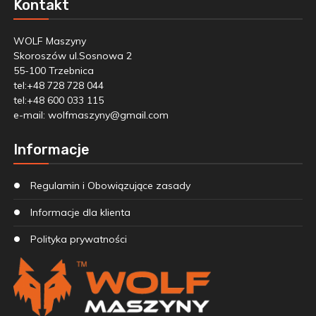
Kontakt
WOLF Maszyny
Skoroszów ul.Sosnowa 2
55-100 Trzebnica
tel:+48 728 728 044
tel:+48 600 033 115
e-mail:
wolfmaszyny@gmail.com
Informacje
Regulamin i Obowiązujące zasady
Informacje dla klienta
Polityka prywatności