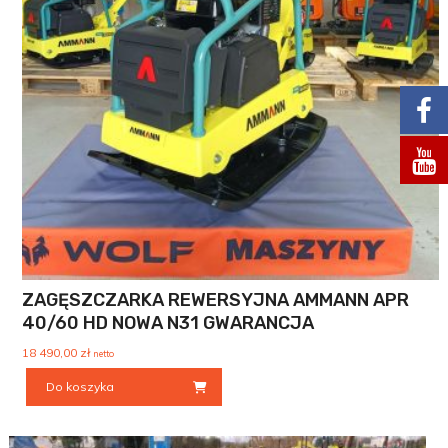
ZAGĘSZCZARKA REWERSYJNA AMMANN APR
40/60 HD NOWA N31 GWARANCJA
18 490,00
zł
netto
Do koszyka