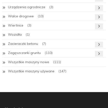
Urządzenia ogrodnicze
(3)
Walce drogowe
(10)
Wiertnice
(3)
Wozidła
(1)
Zacieraczki betonu
(7)
Zagęszczarki gruntu
(110)
Wszystkie maszyny nowe
(111)
Wszystkie maszyny używane
(147)