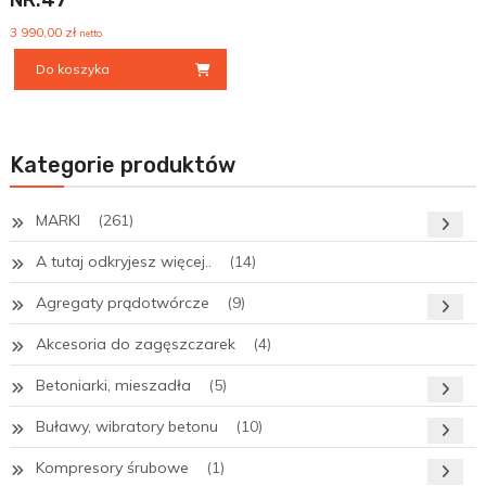
NR.47
3 990,00
zł
netto
Do koszyka
Kategorie produktów
MARKI
(261)
A tutaj odkryjesz więcej..
(14)
Agregaty prądotwórcze
(9)
Akcesoria do zagęszczarek
(4)
Betoniarki, mieszadła
(5)
Buławy, wibratory betonu
(10)
Kompresory śrubowe
(1)